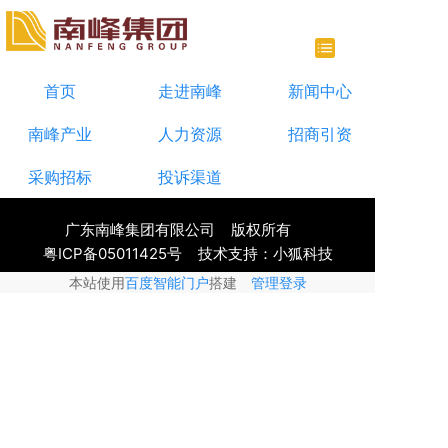
首页
走进南峰
新闻中心
南峰产业
人力资源
招商引资
采购招标
投诉渠道
广东南峰集团有限公司 版权所有
粤ICP备05011425号
技术支持：小狐科技
本站使用
百度智能门户
搭建
管理登录