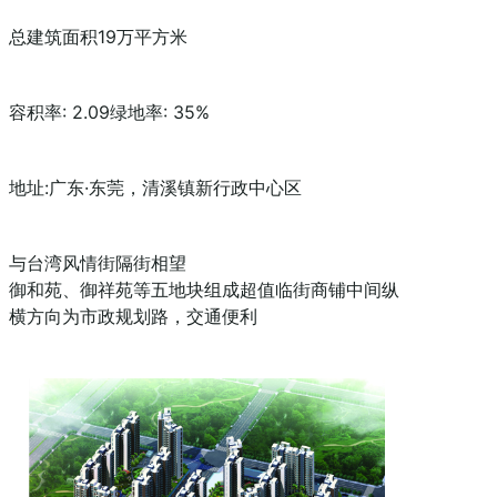
总建筑面积19万平方米
容积率: 2.09绿地率: 35%
地址:广东·东莞，清溪镇新行政中心区
与台湾风情街隔街相望
御和苑、御祥苑等五地块组成超值临街商铺中间纵
横方向为市政规划路，交通便利